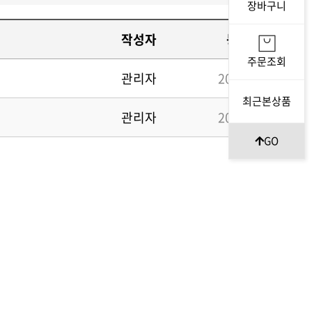
장바구니
작성자
등록일자
주문조회
관리자
2023-05-30
최근본상품
관리자
2023-02-20
GO