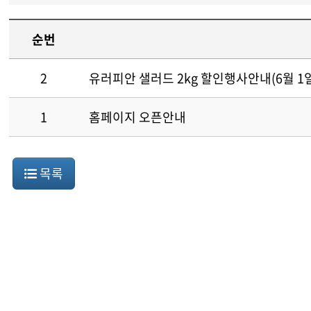
순번
2
유러피안 샐러드 2kg 할인행사안내(6월 1
1
홈페이지 오픈안내
목록