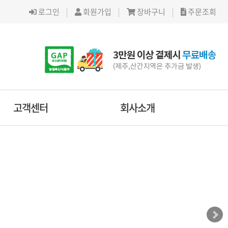
로그인
|
회원가입
|
장바구니
|
주문조회
고객센터
회사소개