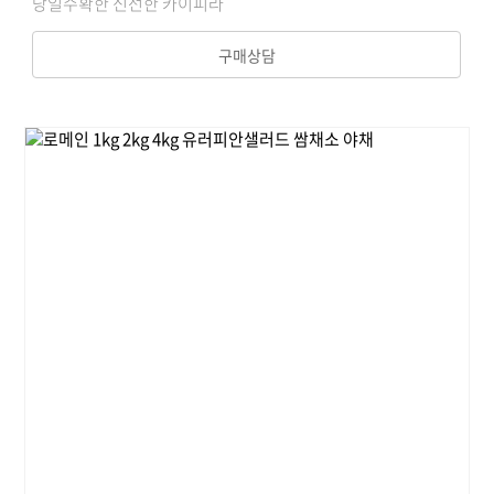
당일수확한 신선한 카이피라
구매상담