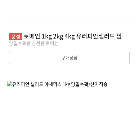
로메인 1kg 2kg 4kg 유러피안샐러드 쌈채소 야채
품절
당일수확한 신선한 로메인
구매상담