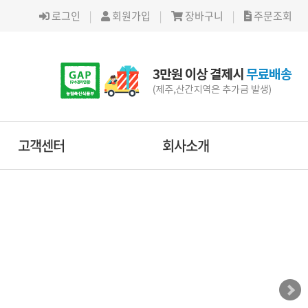
로그인
|
회원가입
|
장바구니
|
주문조회
고객센터
회사소개