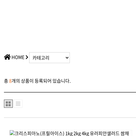
HOME
총
8
개의 상품이 등록되어 있습니다.