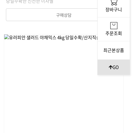
당일수확한 신선한 이자벨
장바구니
구매상담
주문조회
최근본상품
GO