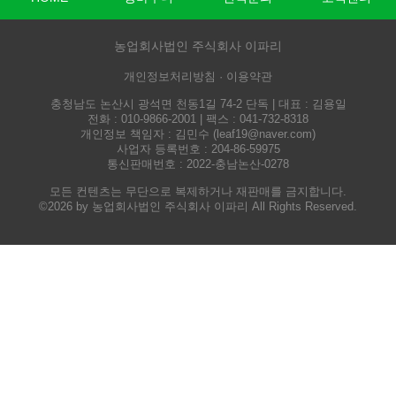
농업회사법인 주식회사 이파리
개인정보처리방침 ·
이용약관
충청남도 논산시 광석면 천동1길 74-2 단독 | 대표 : 김용일
전화 : 010-9866-2001 | 팩스 : 041-732-8318
개인정보 책임자 : 김민수 (
leaf19@naver.com
)
사업자 등록번호 : 204-86-59975
통신판매번호 : 2022-충남논산-0278
모든 컨텐츠는 무단으로 복제하거나 재판매를 금지합니다.
©2026 by 농업회사법인 주식회사 이파리 All Rights Reserved.