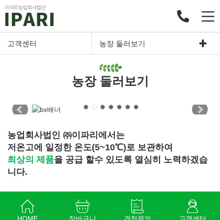
고객센터
농장 둘러보기
농장 둘러보기
농업회사법인 ㈜이파리에서는
저온고에 일정한 온도(5~10℃)로 보관하여
최상의 제품
을 공급 할수 있도록 열심히 노력하겠습
니다.
HOME
장바구니
견적문의
고객센터